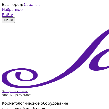
Ваш город:
Саранск
Избранное
Войти
Меню
Ваш успех – наш
главный результат!
Косметологическое оборудование
с доставкой по России