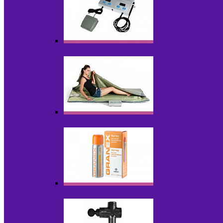
Аппараты для эпиляции, фотоэпиляции,
Инфракрасные одеяла, штаны, сауны
Косметика для салонов