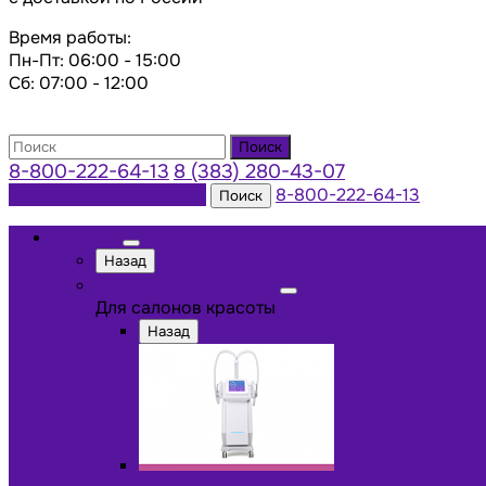
Время работы:
Пн-Пт: 06:00 - 15:00
Сб: 07:00 - 12:00
Поиск
8-800-222-64-13
8 (383) 280-43-07
Заказать консультацию
8-800-222-64-13
Поиск
Каталог
Назад
Для салонов красоты
Для салонов красоты
Назад