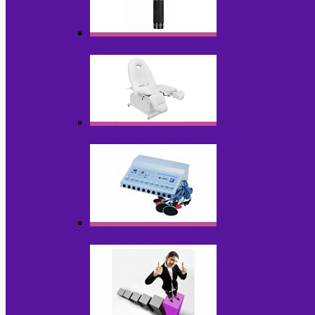
Массажеры
Мебель косметологическая
Миостимуляторы