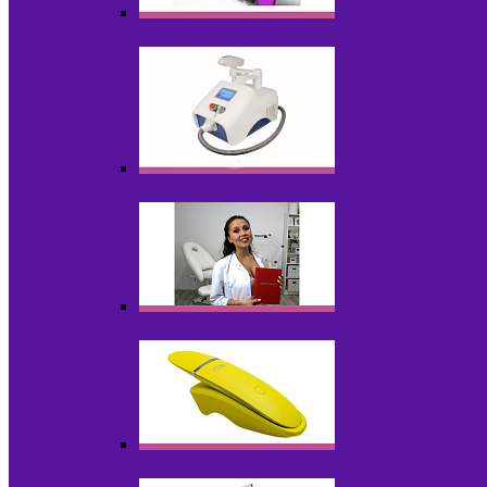
Оборудование БУ
Оборудование для удаления татуировок
Обучающие материалы
Портативные устройства