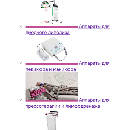
Аппараты для
диодного липолиза
Аппараты для
педикюра и маникюра
Аппараты для
прессотерапии и лимфодренажа