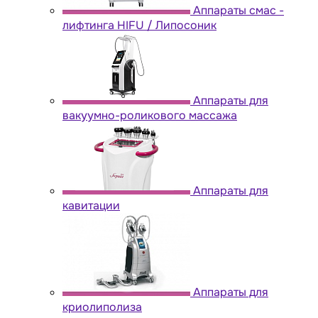
Аппараты cмас -
лифтинга HIFU / Липосоник
Аппараты для
вакуумно-роликового массажа
Аппараты для
кавитации
Аппараты для
криолиполиза