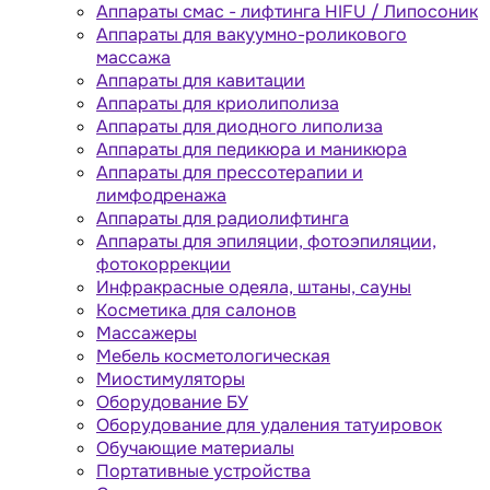
Аппараты cмас - лифтинга HIFU / Липосоник
Аппараты для вакуумно-роликового
массажа
Аппараты для кавитации
Аппараты для криолиполиза
Аппараты для диодного липолиза
Аппараты для педикюра и маникюра
Аппараты для прессотерапии и
лимфодренажа
Аппараты для радиолифтинга
Аппараты для эпиляции, фотоэпиляции,
фотокоррекции
Инфракрасные одеяла, штаны, сауны
Косметика для салонов
Массажеры
Мебель косметологическая
Миостимуляторы
Оборудование БУ
Оборудование для удаления татуировок
Обучающие материалы
Портативные устройства