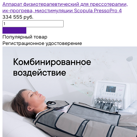
Аппарат физиотерапевтический для прессотерапии,
ик-прогрева, миостимуляции Scopula PressoPro 4
334 555 руб.
В корзину
Популярный товар
Регистрационное удостоверение