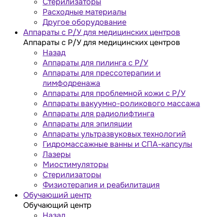
Стерилизаторы
Расходные материалы
Другое оборудование
Аппараты с Р/У для медицинских центров
Аппараты с Р/У для медицинских центров
Назад
Аппараты для пилинга с Р/У
Аппараты для прессотерапии и
лимфодренажа
Аппараты для проблемной кожи с Р/У
Аппараты вакуумно-роликового массажа
Аппараты для радиолифтинга
Аппараты для эпиляции
Аппараты ультразвуковых технологий
Гидромассажные ванны и СПА-капсулы
Лазеры
Миостимуляторы
Стерилизаторы
Физиотерапия и реабилитация
Обучающий центр
Обучающий центр
Назад