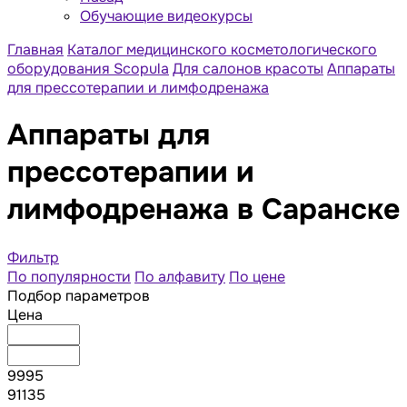
Обучающие видеокурсы
Главная
Каталог медицинского косметологического
оборудования Scopula
Для салонов красоты
Аппараты
для прессотерапии и лимфодренажа
Аппараты для
прессотерапии и
лимфодренажа в Саранске
Фильтр
По популярности
По алфавиту
По цене
Подбор параметров
Цена
9995
91135