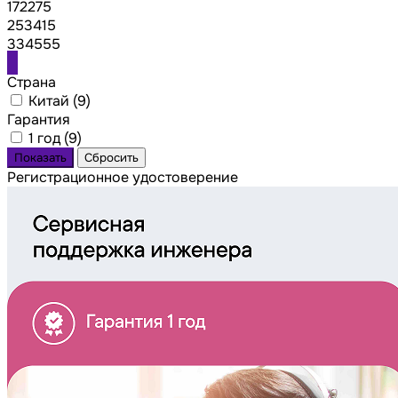
172275
253415
334555
Страна
Китай (
9
)
Гарантия
1 год (
9
)
Регистрационное удостоверение