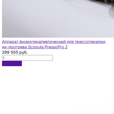
Аппарат физиотерапевтический для прессотерапии,
ик-прогрева Scopula PressoPro 2
299 555 руб.
В корзину