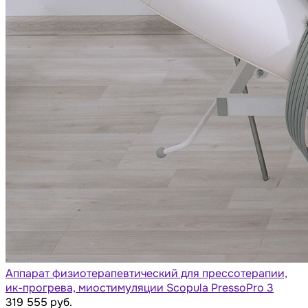
Аппарат физиотерапевтический для прессотерапии,
ик-прогрева, миостимуляции Scopula PressoPro 3
319 555 руб.