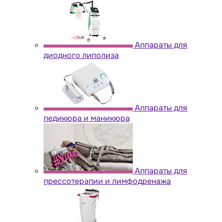
Аппараты для
диодного липолиза
Аппараты для
педикюра и маникюра
Аппараты для
прессотерапии и лимфодренажа