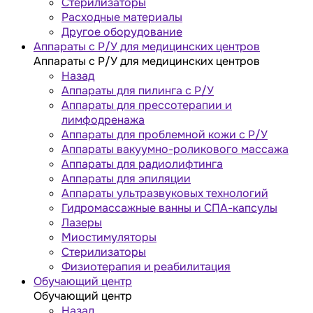
Стерилизаторы
Расходные материалы
Другое оборудование
Аппараты с Р/У для медицинских центров
Аппараты с Р/У для медицинских центров
Назад
Аппараты для пилинга с Р/У
Аппараты для прессотерапии и
лимфодренажа
Аппараты для проблемной кожи с Р/У
Аппараты вакуумно-роликового массажа
Аппараты для радиолифтинга
Аппараты для эпиляции
Аппараты ультразвуковых технологий
Гидромассажные ванны и СПА-капсулы
Лазеры
Миостимуляторы
Стерилизаторы
Физиотерапия и реабилитация
Обучающий центр
Обучающий центр
Назад