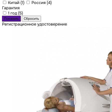
Китай (
1
)
Россия (
4
)
Гарантия
1 год (
5
)
Регистрационное удостоверение