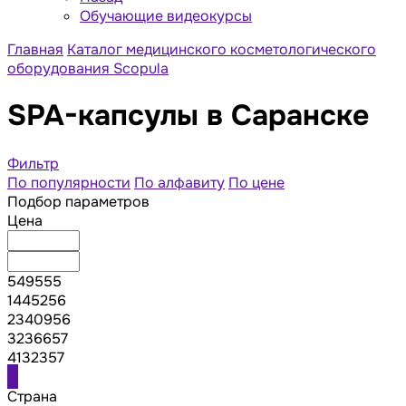
Обучающие видеокурсы
Главная
Каталог медицинского косметологического
оборудования Scopula
SPA-капсулы в Саранске
Фильтр
По популярности
По алфавиту
По цене
Подбор параметров
Цена
549555
1445256
2340956
3236657
4132357
Страна