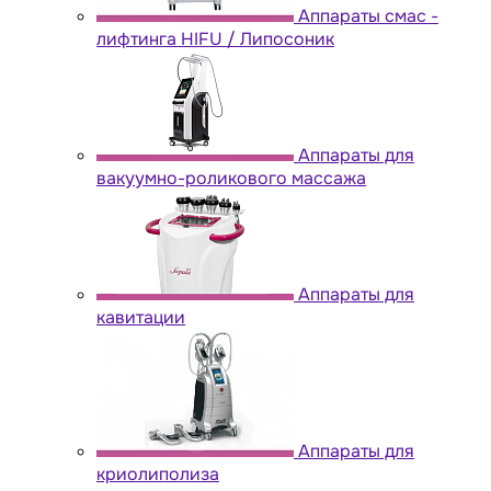
Аппараты cмас -
лифтинга HIFU / Липосоник
Аппараты для
вакуумно-роликового массажа
Аппараты для
кавитации
Аппараты для
криолиполиза