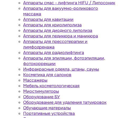
Аппараты cмас - лифтинга HIFU / Липосоник
Аппараты для вакуумно-роликового
массажа
Аппараты для кавитации
Аппараты для криолиполиза
Аппараты для диодного липолиза
Аппараты для педикюра и маникюра
Аппараты для прессотерапии и
лимфодренажа
Аппараты для радиолифтинга
Аппараты для эпиляции, фотоэпиляции,
фотокоррекции
Инфракрасные одеяла, штаны, сауны
Косметика для салонов
Массажеры
Мебель косметологическая
Миостимуляторы
Оборудование БУ
Оборудование для удаления татуировок
Обучающие материалы
Портативные устройства