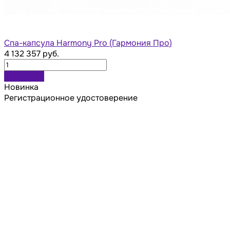
Спа-капсула Harmony Pro (Гармония Про)
4 132 357 руб.
В корзину
Новинка
Регистрационное удостоверение