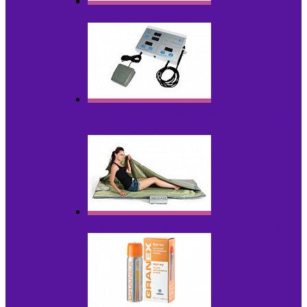
Аппараты для радиолифтинга
Аппараты для эпиляции, фотоэпиляции,
фотокоррекции
Инфракрасные одеяла, штаны, сауны