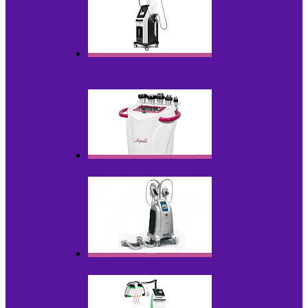
Аппараты для вакуумно-роликового
массажа
Аппараты для кавитации
Аппараты для криолиполиза