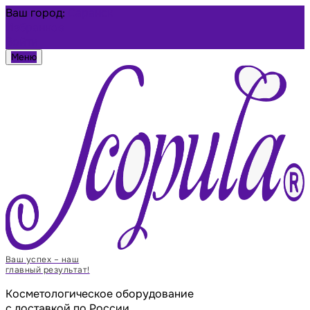
Ваш город:
Саранск
Избранное
Войти
Меню
Ваш успех – наш
главный результат!
Косметологическое оборудование
с доставкой по России