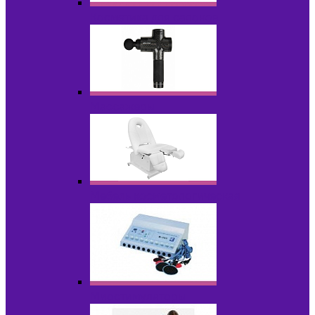
Косметика для салонов
Массажеры
Мебель косметологическая
Миостимуляторы