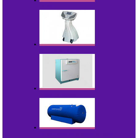
Лазеры
Миостимуляторы
Стерилизаторы
Физиотерапия и реабилитация