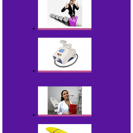
Оборудование БУ
Оборудование для удаления
татуировок
Обучающие материалы