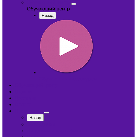
Обучающий центр
Обучающий центр
Назад
Обучающие видеокурсы
Обучающий центр
Отзывы
Доставка
Оплата
О компании
Назад
Сотрудники
Лицензии и сертификаты