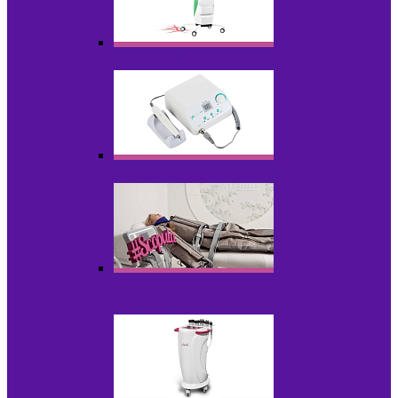
Аппараты для диодного липолиза
Аппараты для педикюра и маникюра
Аппараты для прессотерапии и
лимфодренажа