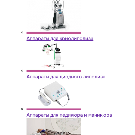
Аппараты для криолиполиза
Аппараты для диодного липолиза
Аппараты для педикюра и маникюра