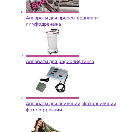
Аппараты для прессотерапии и
лимфодренажа
Аппараты для радиолифтинга
Аппараты для эпиляции, фотоэпиляции,
фотокоррекции