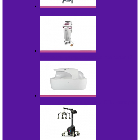
Аппараты для эпиляции
Аппараты ультразвуковых технологий
Гидромассажные ванны и СПА-капсулы