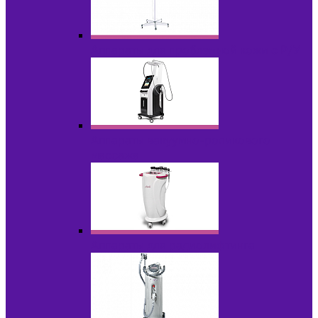
Аппараты для проблемной кожи с Р/У
Аппараты вакуумно-роликового
массажа
Аппараты для радиолифтинга