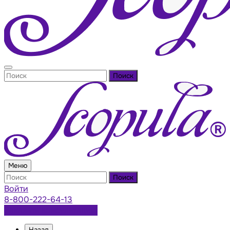
Поиск
Меню
Поиск
Войти
8-800-222-64-13
Заказать консультацию
Назад