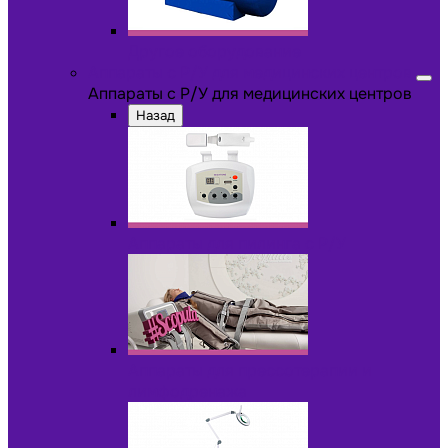
Другое оборудование
Аппараты с Р/У для медицинских центров
Аппараты с Р/У для медицинских центров
Назад
Аппараты для пилинга с Р/У
Аппараты для прессотерапии и
лимфодренажа