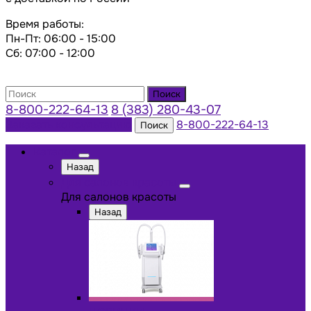
Время работы:
Пн-Пт: 06:00 - 15:00
Сб: 07:00 - 12:00
Поиск
8-800-222-64-13
8 (383) 280-43-07
Заказать консультацию
8-800-222-64-13
Поиск
Каталог
Назад
Для салонов красоты
Для салонов красоты
Назад